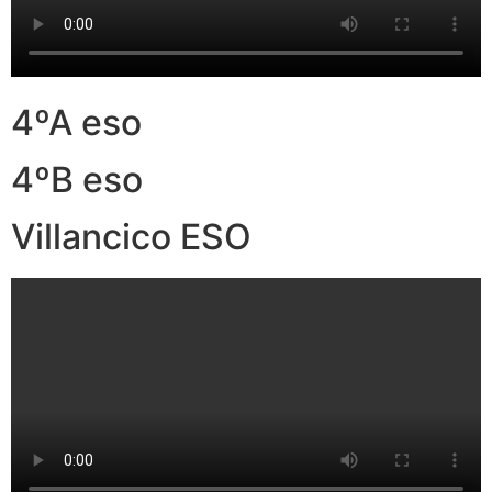
4ºA eso
4ºB eso
Villancico ESO