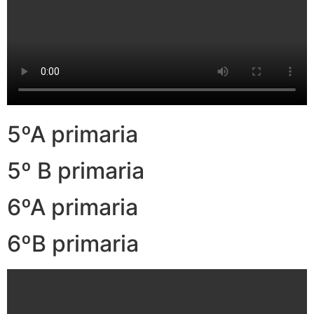
5ºA primaria
5º B primaria
6ºA primaria
6ºB primaria