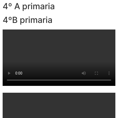
4º A primaria
4ºB primaria