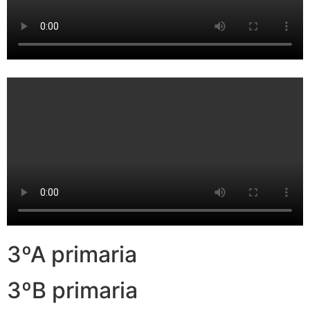
3ºA primaria
3ºB primaria