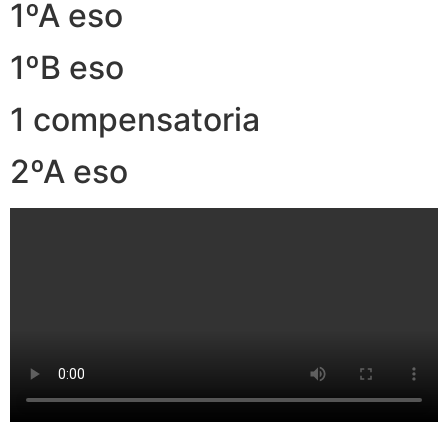
1ºA eso
1ºB eso
1 compensatoria
2ºA eso