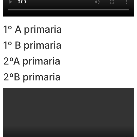
1º A primaria
1º B primaria
2ºA primaria
2ºB primaria