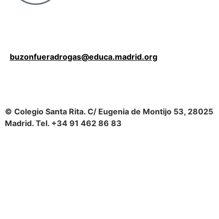
buzonfueradrogas@educa.madrid.org
© Colegio Santa Rita. C/ Eugenia de Montijo 53, 28025
Madrid. Tel. +34 91 462 86 83