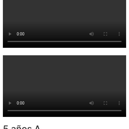
5 años A