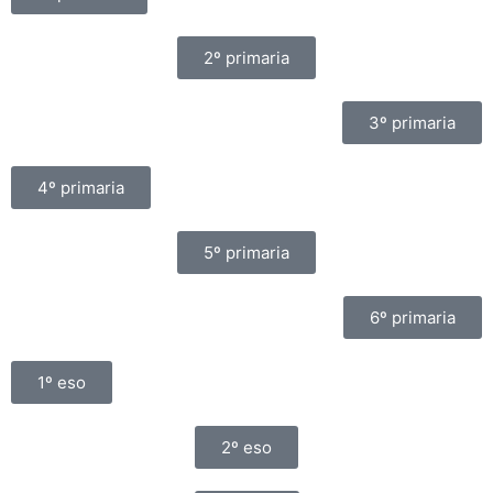
2º primaria
3º primaria
4º primaria
5º primaria
6º primaria
1º eso
2º eso