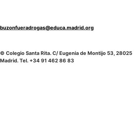
buzonfueradrogas@educa.madrid.org
© Colegio Santa Rita. C/ Eugenia de Montijo 53, 28025
Madrid. Tel. +34 91 462 86 83