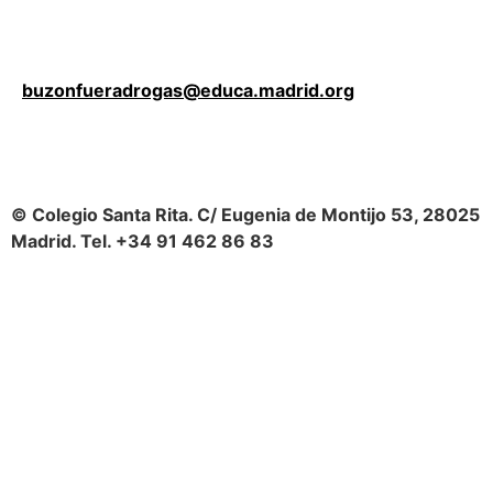
buzonfueradrogas@educa.madrid.org
© Colegio Santa Rita. C/ Eugenia de Montijo 53, 28025
Madrid. Tel. +34 91 462 86 83