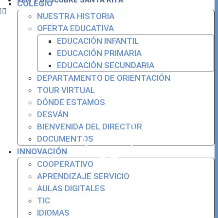
COLEGIO
Enviar
NUESTRA HISTORIA
OFERTA EDUCATIVA
EDUCACIÓN INFANTIL
EDUCACIÓN PRIMARIA
EDUCACIÓN SECUNDARIA
DEPARTAMENTO DE ORIENTACIÓN
TOUR VIRTUAL
DÓNDE ESTAMOS
DESVÁN
BIENVENIDA DEL DIRECTOR
DOCUMENTOS
INNOVACIÓN
COOPERATIVO
APRENDIZAJE SERVICIO
AULAS DIGITALES
TIC
buzonfueradrogas@educa.madrid.org
IDIOMAS