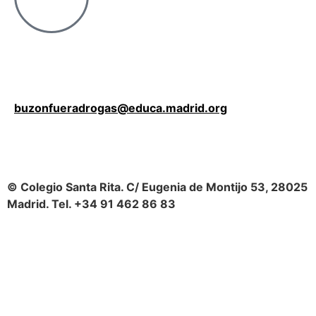
buzonfueradrogas@educa.madrid.org
© Colegio Santa Rita. C/ Eugenia de Montijo 53, 28025
Madrid. Tel. +34 91 462 86 83