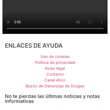
ENLACES DE AYUDA
Uso de cookies
Política de privacidad
Aviso legal
Contacto
Canal ético
Buzón de Denuncias de Drogas
No te pierdas las últimas noticias y notas
informativas