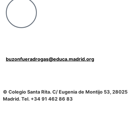
buzonfueradrogas@educa.madrid.org
© Colegio Santa Rita. C/ Eugenia de Montijo 53, 28025
Madrid. Tel. +34 91 462 86 83