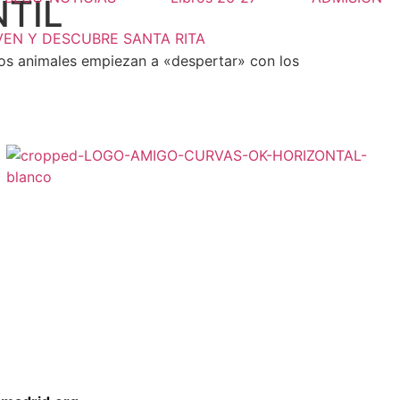
NTIL
VEN Y DESCUBRE SANTA RITA
 los animales empiezan a «despertar» con los