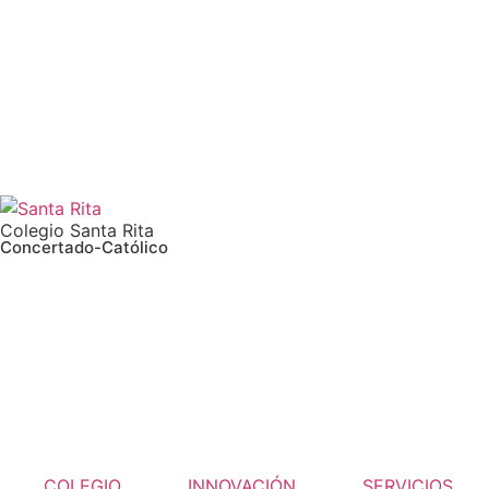
Colegio Santa Rita
Concertado-Católico
COLEGIO
INNOVACIÓN
SERVICIOS