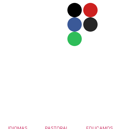
IDIOMAS
PASTORAL
EDUCAMOS