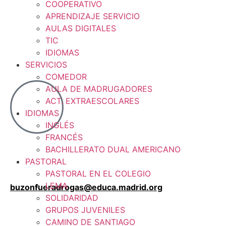
COOPERATIVO
APRENDIZAJE SERVICIO
AULAS DIGITALES
TIC
IDIOMAS
SERVICIOS
COMEDOR
AULA DE MADRUGADORES
ACT. EXTRAESCOLARES
IDIOMAS
INGLÉS
FRANCÉS
BACHILLERATO DUAL AMERICANO
PASTORAL
PASTORAL EN EL COLEGIO
LEMA
buzonfueradrogas@educa.madrid.org
SOLIDARIDAD
GRUPOS JUVENILES
CAMINO DE SANTIAGO