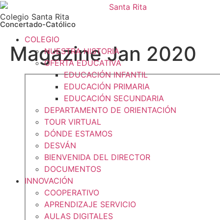
Colegio Santa Rita
Concertado-Católico
COLEGIO
Magazine Jan 2020
NUESTRA HISTORIA
OFERTA EDUCATIVA
EDUCACIÓN INFANTIL
EDUCACIÓN PRIMARIA
EDUCACIÓN SECUNDARIA
DEPARTAMENTO DE ORIENTACIÓN
TOUR VIRTUAL
DÓNDE ESTAMOS
DESVÁN
BIENVENIDA DEL DIRECTOR
DOCUMENTOS
INNOVACIÓN
COOPERATIVO
APRENDIZAJE SERVICIO
AULAS DIGITALES