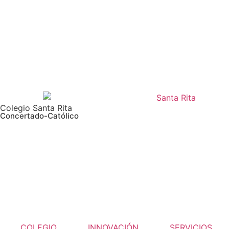
Colegio Santa Rita
Concertado-Católico
COLEGIO
INNOVACIÓN
SERVICIOS