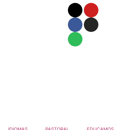
IDIOMAS
PASTORAL
EDUCAMOS