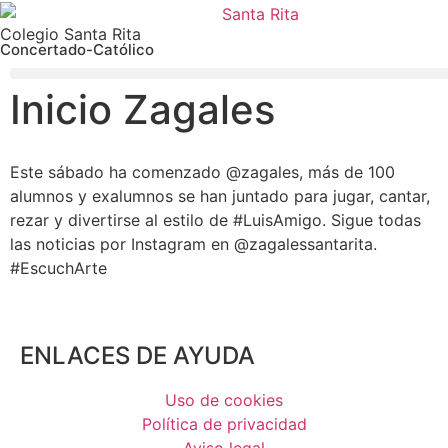
Colegio Santa Rita
Concertado-Católico
Inicio Zagales
Este sábado ha comenzado @zagales, más de 100
alumnos y exalumnos se han juntado para jugar, cantar,
rezar y divertirse al estilo de #LuisAmigo. Sigue todas
las noticias por Instagram en @zagalessantarita.
#EscuchArte
ENLACES DE AYUDA
Uso de cookies
Política de privacidad