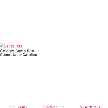
Colegio Santa Rita
Concertado-Católico
COLEGIO
INNOVACIÓN
SERVICIOS