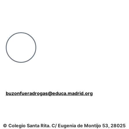
buzonfueradrogas@educa.madrid.org
© Colegio Santa Rita. C/ Eugenia de Montijo 53, 28025