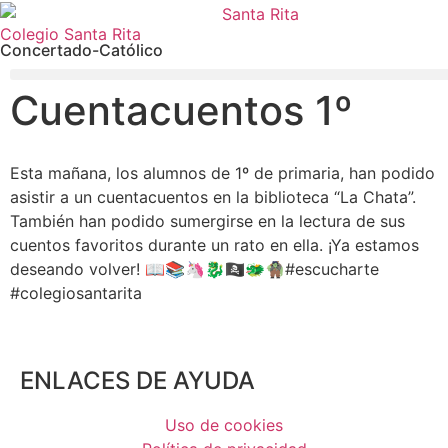
Colegio Santa Rita
Concertado-Católico
Cuentacuentos 1º
Esta mañana, los alumnos de 1º de primaria, han podido
asistir a un cuentacuentos en la biblioteca “La Chata”.
También han podido sumergirse en la lectura de sus
cuentos favoritos durante un rato en ella. ¡Ya estamos
deseando volver! 📖📚🦄🐉🏴‍☠️🐲🧌#escucharte
#colegiosantarita
ENLACES DE AYUDA
Uso de cookies