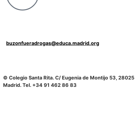
buzonfueradrogas@educa.madrid.org
© Colegio Santa Rita. C/ Eugenia de Montijo 53, 28025
Madrid. Tel. +34 91 462 86 83