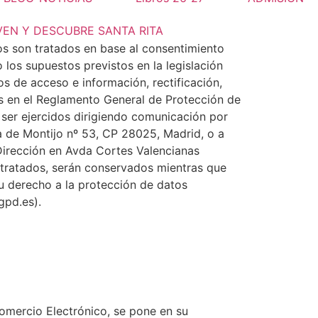
VEN Y DESCUBRE SANTA RITA
os son tratados en base al consentimiento
 los supuestos previstos en la legislación
s de acceso e información, rectificación,
os en el Reglamento General de Protección de
ser ejercidos dirigiendo comunicación por
a de Montijo nº 53, CP 28025, Madrid,
o a
irección en Avda Cortes Valencianas
 tratados, serán conservados mientras que
u derecho a la protección de datos
gpd.es).
Comercio Electrónico, se pone en su