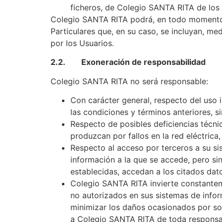
ficheros, de Colegio SANTA RITA de los 
Colegio SANTA RITA podrá, en todo momento y
Particulares que, en su caso, se incluyan, me
por los Usuarios.
2.2. Exoneración de responsabilidad
Colegio SANTA RITA no será responsable:
Con carácter general, respecto del uso
las condiciones y términos anteriores, si
Respecto de posibles deficiencias técni
produzcan por fallos en la red eléctrica
Respecto al acceso por terceros a su si
información a la que se accede, pero s
establecidas, accedan a los citados dat
Colegio SANTA RITA invierte constanteme
no autorizados en sus sistemas de infor
minimizar los daños ocasionados por so
a Colegio SANTA RITA de toda responsabi