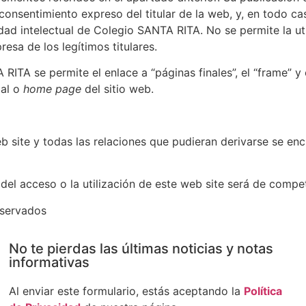
consentimiento expreso del titular de la web, y, en todo cas
dad intelectual de Colegio SANTA RITA. No se permite la uti
esa de los legítimos titulares.
ITA se permite el enlace a “páginas finales”, el “frame” y 
pal o
home page
del sitio web.
b site y todas las relaciones que pudieran derivarse se enc
del acceso o la utilización de este web site será de compe
eservados
No te pierdas las últimas noticias y notas
informativas
Al enviar este formulario, estás aceptando la
Política