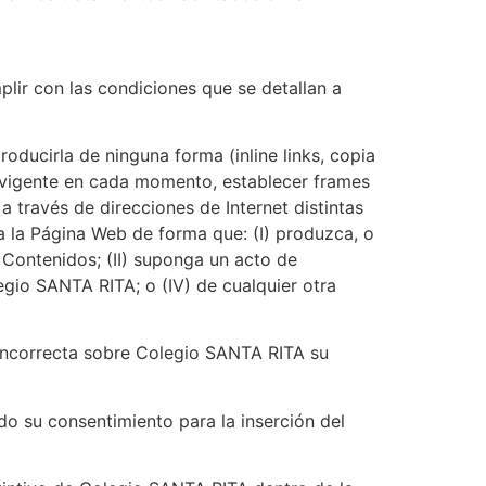
lir con las condiciones que se detallan a
oducirla de ninguna forma (inline links, copia
 y vigente en cada momento, establecer frames
 través de direcciones de Internet distintas
a la Página Web de forma que: (I) produzca, o
 Contenidos; (II) suponga un acto de
egio SANTA RITA; o (IV) de cualquier otra
o incorrecta sobre Colegio SANTA RITA su
o su consentimiento para la inserción del