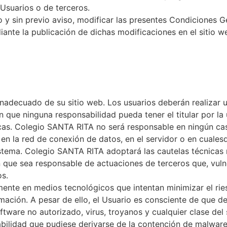
Usuarios o de terceros.
 sin previo aviso, modificar las presentes Condiciones G
diante la publicación de dichas modificaciones en el sitio 
 inadecuado de su sitio web. Los usuarios deberán realiza
n que ninguna responsabilidad pueda tener el titular por la 
cas. Colegio SANTA RITA no será responsable en ningún caso
, en la red de conexión de datos, en el servidor o en cuales
stema. Colegio SANTA RITA adoptará las cautelas técnicas n
in que sea responsable de actuaciones de terceros que, vul
os.
nte en medios tecnológicos que intentan minimizar el ries
mación. A pesar de ello, el Usuario es consciente de que 
ftware no autorizado, virus, troyanos y cualquier clase d
lidad que pudiese derivarse de la contención de malware e