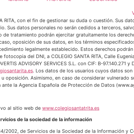
RITA, con el fin de gestionar su duda o cuestión. Sus dat
o. Sus datos personales no serán cedidos a terceros, salvo
 de tratamiento podrán ejercitar gratuitamente los derecho
u caso, oposición de sus datos, en los términos especificad
cedimiento legalmente establecido. Estos derechos podrán 
e fotocopia del DNI, a COLEGIO SANTA RITA, Calle Eugeni
VERTIS ADVISORY SERVICES S.L. con CIF: B-97.140.271 y D
giosantarita.es
. Los datos de los usuarios cuyos datos son
 u oposición. Asimismo, en caso de considerar vulnerado s
n ante la Agencia Española de Protección de Datos (www.a
ivo al sitio web de
www.colegiosantatrita.es
ervicios de la sociedad de la información
34/2002, de Servicios de la Sociedad de la Información y 