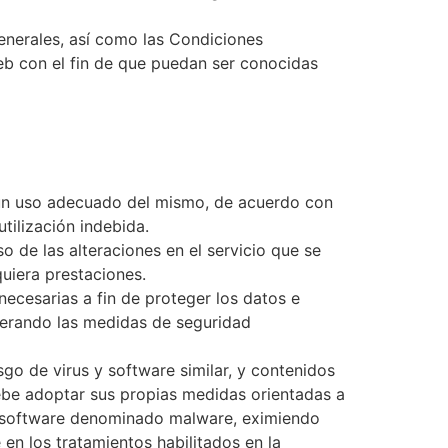
enerales, así como las Condiciones
web con el fin de que puedan ser conocidas
r un uso adecuado del mismo, de acuerdo con
utilización indebida.
 de las alteraciones en el servicio que se
quiera prestaciones.
ecesarias a fin de proteger los datos e
nerando las medidas de seguridad
go de virus y software similar, y contenidos
debe adoptar sus propias medidas orientadas a
el software denominado malware, eximiendo
n los tratamientos habilitados en la