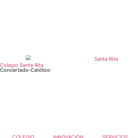
Colegio Santa Rita
Concertado-Católico
COLEGIO
INNOVACIÓN
SERVICIOS