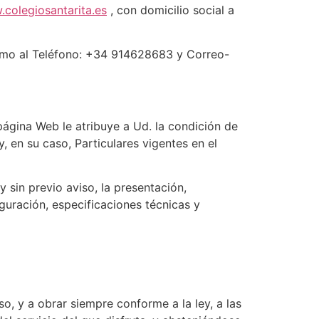
colegiosantarita.es
, con domicilio social a
 como al Teléfono: +34 914628683 y Correo-
página Web le atribuye a Ud. la condición de
 en su caso, Particulares vigentes en el
sin previo aviso, la presentación,
uración, especificaciones técnicas y
o, y a obrar siempre conforme a la ley, a las