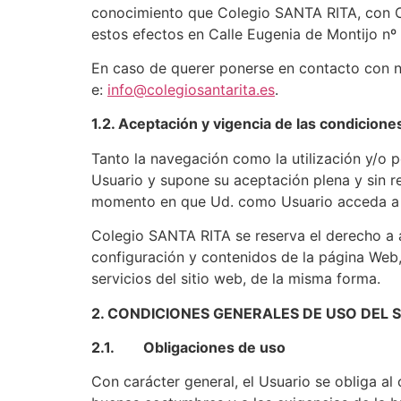
conocimiento que Colegio SANTA RITA, con C
estos efectos en Calle Eugenia de Montijo nº
En caso de querer ponerse en contacto con no
e:
info@colegiosantarita.es
.
1.2. Aceptación y vigencia de las condicione
Tanto la navegación como la utilización y/o 
Usuario y supone su aceptación plena y sin re
momento en que Ud. como Usuario acceda a 
Colegio SANTA RITA se reserva el derecho a a
configuración y contenidos de la página Web,
servicios del sitio web, de la misma forma.
2. CONDICIONES GENERALES DE USO DEL S
2.1. Obligaciones de uso
Con carácter general, el Usuario se obliga al