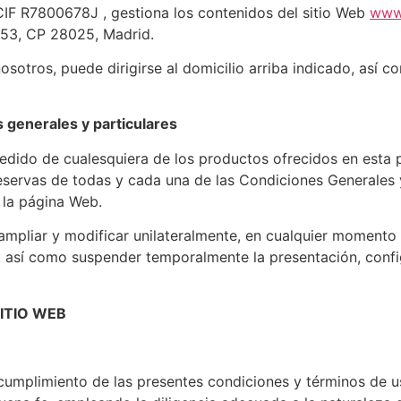
IF R7800678J , gestiona los contenidos del sitio Web
www.
 53, CP 28025, Madrid.
sotros, puede dirigirse al domicilio arriba indicado, así
s generales y particulares
pedido de cualesquiera de los productos ofrecidos en esta 
servas de todas y cada una de las Condiciones Generales y,
la página Web.
mpliar y modificar unilateralmente, en cualquier momento y 
 así como suspender temporalmente la presentación, config
ITIO WEB
 cumplimiento de las presentes condiciones y términos de us