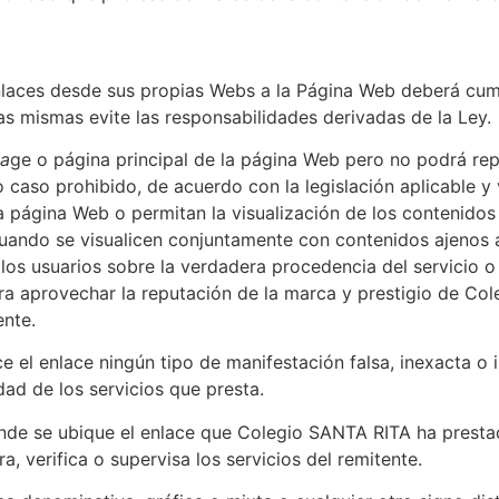
 enlaces desde sus propias Webs a la Página Web deberá cump
as mismas evite las responsabilidades derivadas de la Ley.
a
ge o página principal de la página Web pero no podrá repr
do caso prohibido, de acuerdo con la legislación aplicable
 página Web o permitan la visualización de los contenidos a
 cuando se visualicen conjuntamente con contenidos ajenos 
los usuarios sobre la verdadera procedencia del servicio o
para aprovechar la reputación de la marca y prestigio de Col
ente.
ce el enlace ningún tipo de manifestación falsa, inexacta 
dad de los servicios que presta.
nde se ubique el enlace que Colegio SANTA RITA ha prestad
, verifica o supervisa los servicios del remitente.