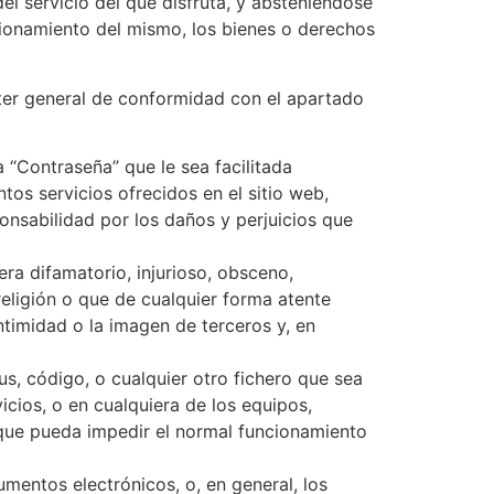
el servicio del que disfruta, y absteniéndose
ncionamiento del mismo, los bienes o derechos
ácter general de conformidad con el apartado
 “Contraseña” que le sea facilitada
tos servicios ofrecidos en el sitio web,
onsabilidad por los daños y perjuicios que
era difamatorio, injurioso, obsceno,
religión o que de cualquier forma atente
intimidad o la imagen de terceros y, en
us, código, o cualquier otro fichero que sea
icios, o en cualquiera de los equipos,
 que pueda impedir el normal funcionamiento
cumentos electrónicos, o, en general, los