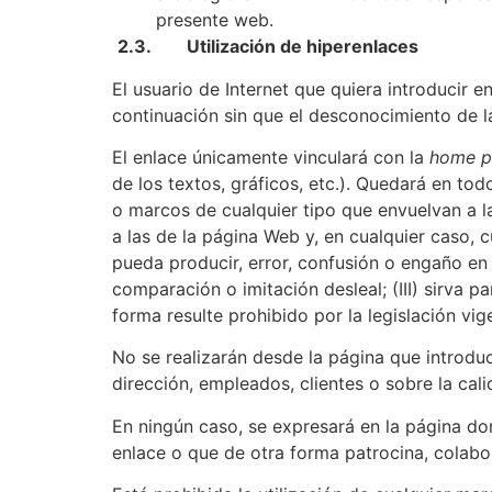
presente web.
2.3. Utilización de hiperenlaces
El usuario de Internet que quiera introducir
continuación sin que el desconocimiento de l
El enlace únicamente vinculará con la
home p
de los textos, gráficos, etc.). Quedará en to
o marcos de cualquier tipo que envuelvan a la
a las de la página Web y, en cualquier caso,
pueda producir, error, confusión o engaño en 
comparación o imitación desleal; (III) sirva 
forma resulte prohibido por la legislación vig
No se realizarán desde la página que introdu
dirección, empleados, clientes o sobre la cali
En ningún caso, se expresará en la página do
enlace o que de otra forma patrocina, colabora