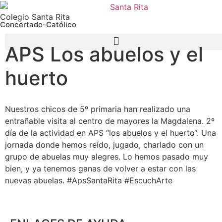
Colegio Santa Rita
Concertado-Católico
APS Los abuelos y el
huerto
Nuestros chicos de 5º primaria han realizado una
entrañable visita al centro de mayores la Magdalena. 2º
día de la actividad en APS “los abuelos y el huerto“. Una
jornada donde hemos reído, jugado, charlado con un
grupo de abuelas muy alegres. Lo hemos pasado muy
bien, y ya tenemos ganas de volver a estar con las
nuevas abuelas. #ApsSantaRita #EscuchArte