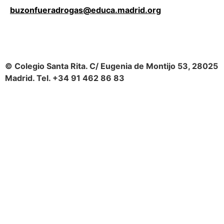
buzonfueradrogas@educa.madrid.org
© Colegio Santa Rita. C/ Eugenia de Montijo 53, 28025
Madrid. Tel. +34 91 462 86 83