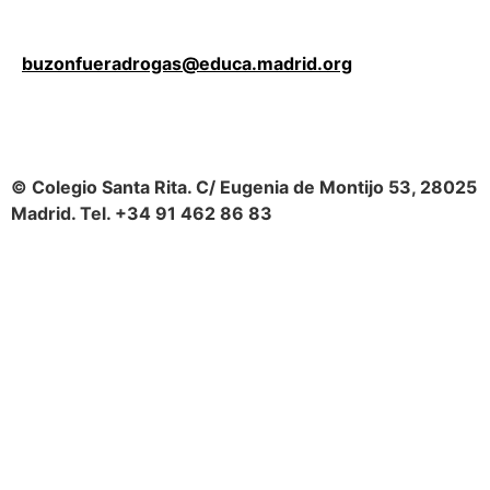
buzonfueradrogas@educa.madrid.org
© Colegio Santa Rita. C/ Eugenia de Montijo 53, 28025
Madrid. Tel. +34 91 462 86 83