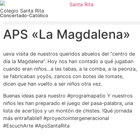
Colegio Santa Rita
Concertado-Católico
APS «La Magdalena»
ueva visita de nuestros queridos abuelos del “centro de
día la Magdalena”. Hoy nos han contado a qué jugaban
cuando eran niños…a las tabas, a la comba, a la peonza,
se fabricaban yoyós, zancos con botes de tomate,
dicen que han vuelto a ser niños otra vez.
Buenas ideas para nuestro #programapatio Y nuestros
niños les han preparado el juego del pasa-palabra, una
lista de acertijos y un montón de chistes. !Qué jornada
más entrañable!! #proyectointergeneracional
#EscuchArte #ApsSantaRita