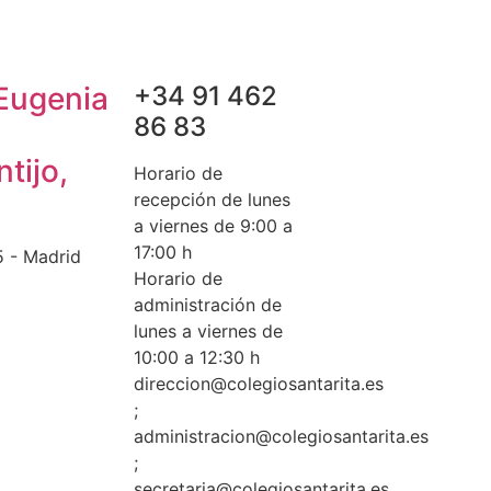
Eugenia
+34 91 462
86 83
tijo,
Horario de
recepción de lunes
a viernes de 9:00 a
17:00 h
 - Madrid
Horario de
administración de
lunes a viernes de
10:00 a 12:30 h
direccion@colegiosantarita.es
;
administracion@colegiosantarita.es
;
secretaria@colegiosantarita.es