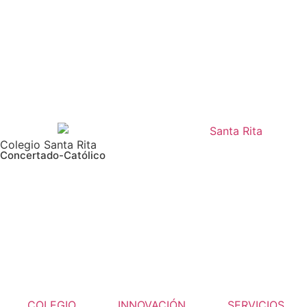
Colegio Santa Rita
Concertado-Católico
COLEGIO
INNOVACIÓN
SERVICIOS