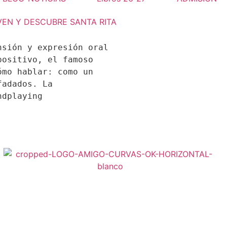
VEN Y DESCUBRE SANTA RITA
sión y expresión oral 
ositivo, el famoso 
mo hablar: como un 
adados. La 
dplaying 