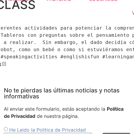
 CLASS
erentes actividades para potenciar la compren
Tableros con preguntas sobre el pensamiento p
 a realizar.  Sin embargo, el dado decidía có
obot, como un bebé o como si estuviéramos enf
#speakingactivities #englishisfun #learningan
No te pierdas las últimas noticias y notas
informativas
Al enviar este formulario, estás aceptando la
Política
de Privacidad
de nuestra página.
He Leido la Politica de Privacidad