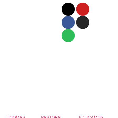
IDIOMAS
PASTORAL
EDUCAMOS