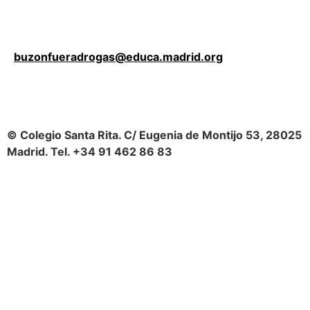
buzonfueradrogas@educa.madrid.org
© Colegio Santa Rita. C/ Eugenia de Montijo 53, 28025
Madrid. Tel. +34 91 462 86 83